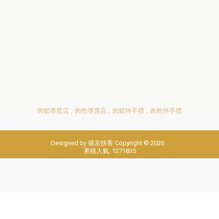
肉鬆專賣店
肉乾專賣店
肉鬆伴手禮
肉乾伴手禮
Designed by
揚京快客
Copyright © 2026
..
累積人氣: 1271835