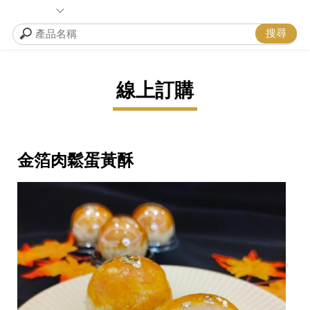
線上訂購
金箔肉鬆蛋黃酥