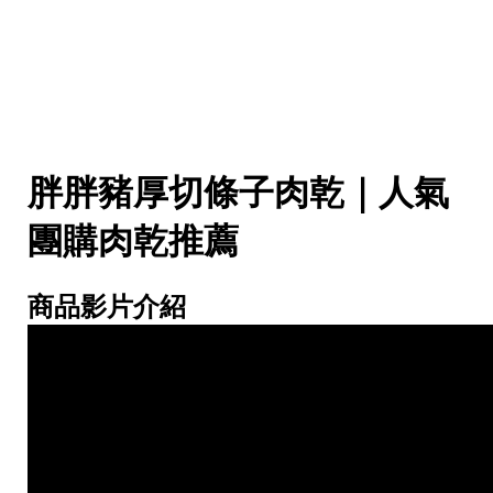
胖胖豬厚切條子肉乾｜人氣
團購肉乾推薦
商品影片介紹