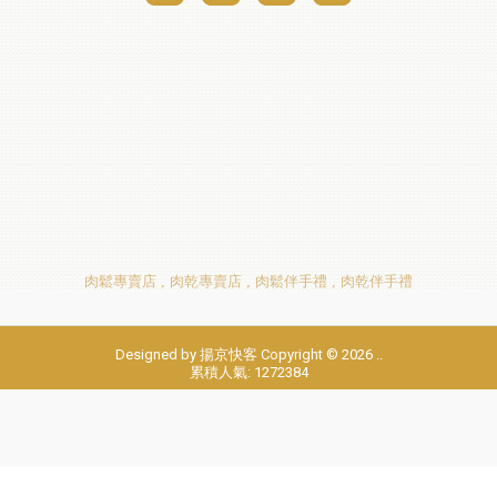
肉鬆專賣店
肉乾專賣店
肉鬆伴手禮
肉乾伴手禮
Designed by
揚京快客
Copyright © 2026
..
累積人氣: 1272384