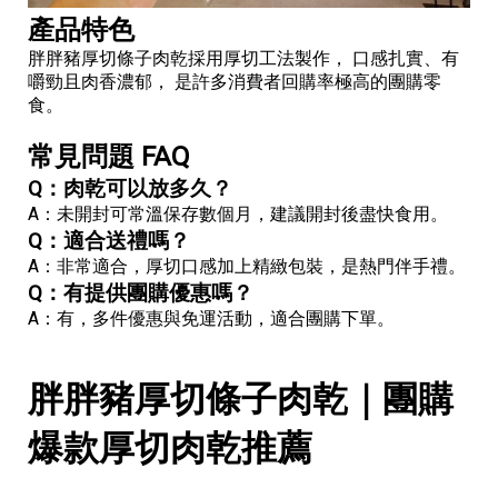
產品特色
胖胖豬厚切條子肉乾採用厚切工法製作， 口感扎實、有
嚼勁且肉香濃郁， 是許多消費者回購率極高的團購零
食。
常見問題 FAQ
Q：肉乾可以放多久？
A：未開封可常溫保存數個月，建議開封後盡快食用。
Q：適合送禮嗎？
A：非常適合，厚切口感加上精緻包裝，是熱門伴手禮。
Q：有提供團購優惠嗎？
A：有，多件優惠與免運活動，適合團購下單。
胖胖豬厚切條子肉乾｜團購
爆款厚切肉乾推薦