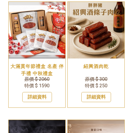
大滿貫年節禮盒 名產 伴
紹興酒肉乾
手禮 中秋禮盒
原價 $ 2060
原價 $ 300
特價 $ 1590
特價 $ 250
詳細資料
詳細資料