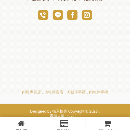
肉鬆專賣店
肉乾專賣店
肉鬆伴手禮
肉乾伴手禮
Designed by
揚京快客
Copyright © 2026
..
累積人氣: 1272113