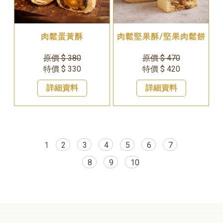
肉鬆蛋黃酥
肉鬆堅果酥/堅果肉鬆餅
原價 $ 380
原價 $ 470
特價 $ 330
特價 $ 420
詳細資料
詳細資料
1
2
3
4
5
6
7
8
9
10