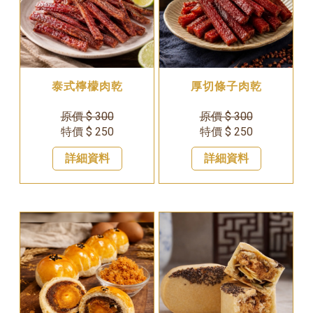
泰式檸檬肉乾
厚切條子肉乾
原價 $ 300
原價 $ 300
特價 $ 250
特價 $ 250
詳細資料
詳細資料