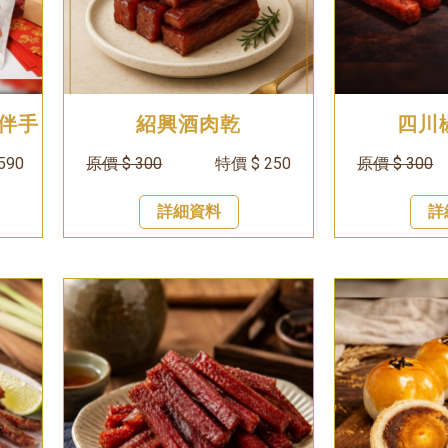
 伴手
紹興酒肉乾
四川
590
原價 $ 300
特價 $ 250
原價 $ 300
詳細資料
詳