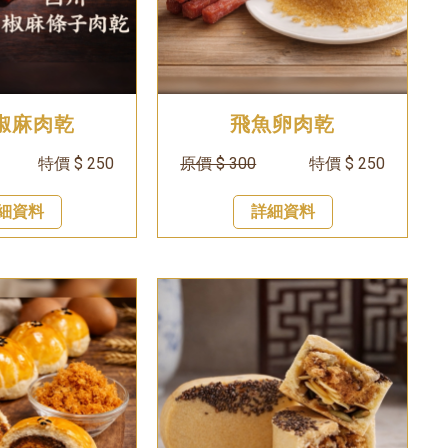
椒麻肉乾
飛魚卵肉乾
特價 $ 250
原價 $ 300
特價 $ 250
細資料
詳細資料