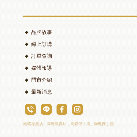
品牌故事
線上訂購
訂單查詢
媒體報導
門市介紹
最新消息
肉鬆專賣店
肉乾專賣店
肉鬆伴手禮
肉乾伴手禮