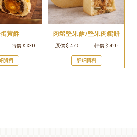
鬆蛋黃酥
肉鬆堅果酥/堅果肉鬆餅
特價 $ 330
原價 $ 470
特價 $ 420
細資料
詳細資料